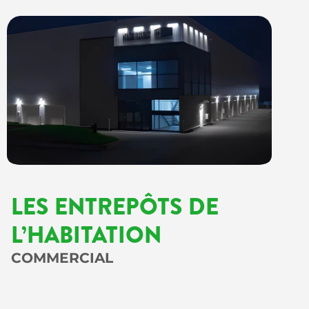
LES ENTREPÔTS DE
L’HABITATION
COMMERCIAL