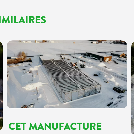
IMILAIRES
CET MANUFACTURE