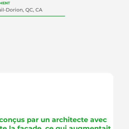
MENT
il-Dorion, QC, CA
 conçus par un architecte avec
te la façade, ce qui augmentait