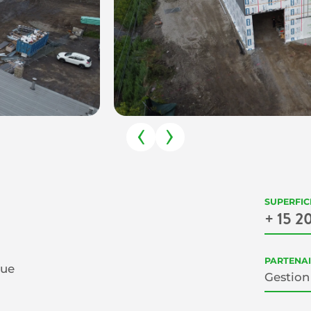
SUPERFIC
+ 15 2
PARTENAI
que
Gestion