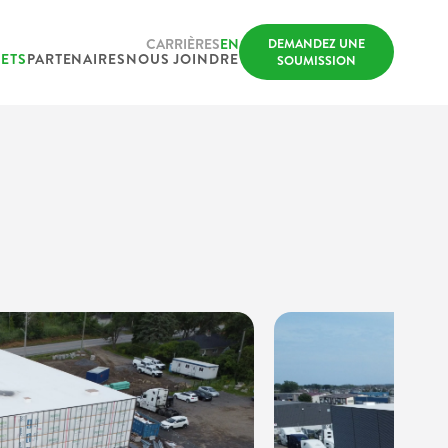
CARRIÈRES
EN
DEMANDEZ UNE
ETS
PARTENAIRES
NOUS JOINDRE
SOUMISSION