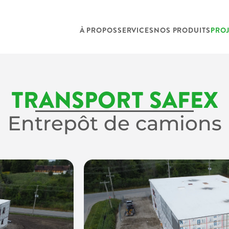
À PROPOS
SERVICES
NOS PRODUITS
PROJ
TRANSPORT SAFEX
Entrepôt de camions