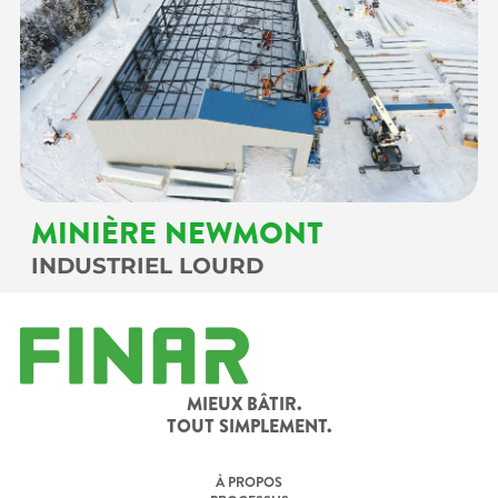
MINIÈRE NEWMONT
INDUSTRIEL LOURD
MIEUX BÂTIR.
TOUT SIMPLEMENT.
À PROPOS